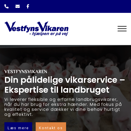
Gå
til
hovedindhold
VESTFYNSVIKAREN
Din pålidelige vikarservice –
Ekspertise til landbruget
Vi leverer fleksible og erfarne landbrugsvikarer,
når du har brug for ekstra hænder. Med fokus på
kvalitet og service dækker vi dine behov hurtigt
og effektivt.
Læs mere
Kontakt os