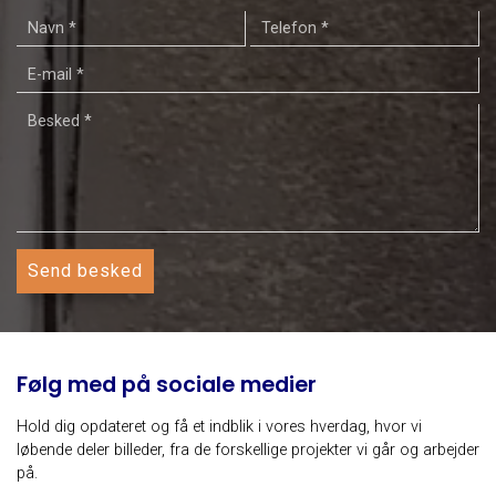
Følg med på sociale medier
Hold dig opdateret og få et indblik i vores hverdag, hvor vi
løbende deler billeder, fra de forskellige projekter vi går og arbejder
på.