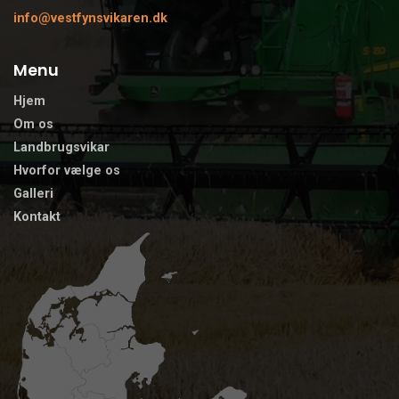
info@vestfynsvikaren.dk
Menu
Hjem
Om os
Landbrugsvikar
Hvorfor vælge os
Galleri
Kontakt