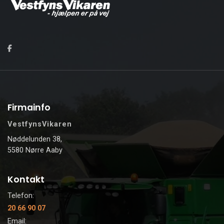
Firmainfo
VestfynsVikaren
Nøddelunden 38,
5580 Nørre Aaby
Kontakt
Telefon:
20 66 90 07
Email: